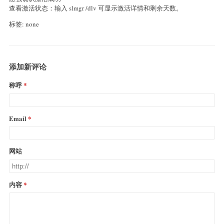
‌查看激活状态‌：输入 slmgr /dlv 可显示激活详情和剩余天数。
标签: none
添加新评论
称呼
Email
网站
内容