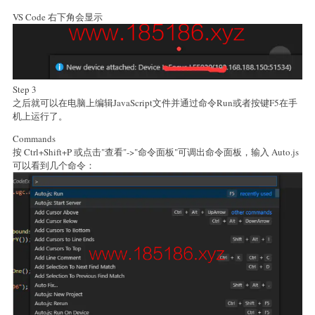
VS Code 右下角会显示
Step 3
之后就可以在电脑上编辑JavaScript文件并通过命令Run或者按键F5在手
机上运行了。
Commands
按 Ctrl+Shift+P 或点击"查看"->"命令面板"可调出命令面板，输入 Auto.js
可以看到几个命令：