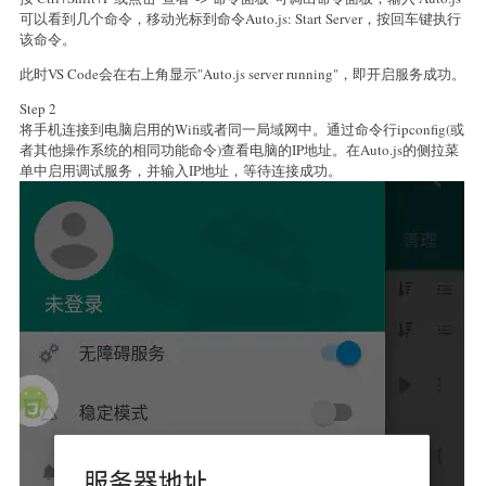
可以看到几个命令，移动光标到命令Auto.js: Start Server，按回车键执行
该命令。
此时VS Code会在右上角显示"Auto.js server running"，即开启服务成功。
Step 2
将手机连接到电脑启用的Wifi或者同一局域网中。通过命令行ipconfig(或
者其他操作系统的相同功能命令)查看电脑的IP地址。在Auto.js的侧拉菜
单中启用调试服务，并输入IP地址，等待连接成功。