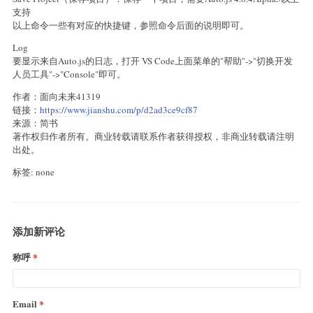
支持
以上命令一些有对应的快捷键，参照命令后面的说明即可。
Log
要显示来自Auto.js的日志，打开 VS Code上面菜单的"帮助"->"切换开发
人员工具"->"Console"即可。
作者：面向未来41319
链接：
https://www.jianshu.com/p/d2ad3ce9cf87
来源：简书
著作权归作者所有。商业转载请联系作者获得授权，非商业转载请注明
出处。
标签: none
添加新评论
称呼
Email