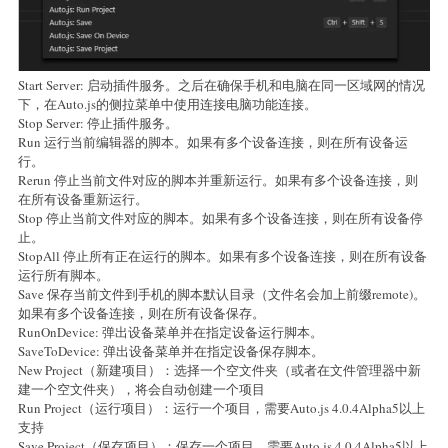
Start Server: 启动插件服务。之后在确保手机和电脑在同一区域网的情况
下，在Auto.js的侧拉菜单中使用连接电脑功能连接。
Stop Server: 停止插件服务。
Run 运行当前编辑器的脚本。如果有多个设备连接，则在所有设备运
行。
Rerun 停止当前文件对应的脚本并重新运行。如果有多个设备连接，则
在所有设备重新运行。
Stop 停止当前文件对应的脚本。如果有多个设备连接，则在所有设备停
止。
StopAll 停止所有正在运行的脚本。如果有多个设备连接，则在所有设备
运行所有脚本。
Save 保存当前文件到手机的脚本默认目录（文件名会加上前缀remote)。
如果有多个设备连接，则在所有设备保存。
RunOnDevice: 弹出设备菜单并在指定设备运行脚本。
SaveToDevice: 弹出设备菜单并在指定设备保存脚本。
New Project（新建项目）：选择一个空文件夹（或者在文件管理器中新
建一个空文件夹），将会自动创建一个项目
Run Project（运行项目）：运行一个项目，需要Auto.js 4.0.4Alpha5以上
支持
Save Project（保存项目）：保存一个项目，需要Auto.js 4.0.4Alpha5以上