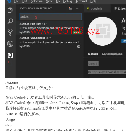
Features
目前功能比较基础，仅支持：
在VS Code的开发者工具实时显示Auto.js的日志与输出
在VS Code命令中增加Run, Stop, Rerun, Stop all等选项。可以在手机与电
脑连接后把Sublime编辑器中的脚本推送到AutoJs中执行，或者停止
AutoJs中运行的脚本。
Usage
Step 1
按 Ctrl+Shift+P 或点击"查看"->"命令面板"可调出命令面板，输入 Auto.js