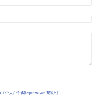
410C DIY人在传感器esphome yaml配置文件