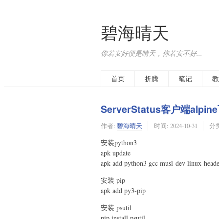
碧海晴天
你若安好便是晴天，你若安不好...
首页
折腾
笔记
教
ServerStatus客户端alpi
作者:
碧海晴天
时间:
2024-10-31
分
安装python3
apk update
apk add python3 gcc musl-dev linux-head
安装 pip
apk add py3-pip
安装 psutil
pip install psutil