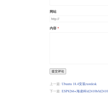
网站
内容
提交评论
上一篇:
Ubuntu 18.4安装rustdesk
下一篇:
ESP8266+海凌科ld2410b/ld2