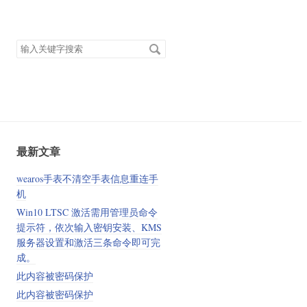
搜
索
关
键
字
最新文章
wearos手表不清空手表信息重连手
机
Win10 LTSC 激活需用管理员命令
提示符，依次输入密钥安装、KMS
服务器设置和激活三条命令即可完
成。
此内容被密码保护
此内容被密码保护